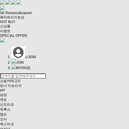
SK Remanufactured
폐카트리지보상
HOT BUY
신상품
이벤트
SPECIAL OFFER
LOGIN
JOIN
MYPAGE
쇼핑카테고리
토너 카트리지
HP
삼성
캐논
신도리코
제록스
엡손
오키
렉스마크