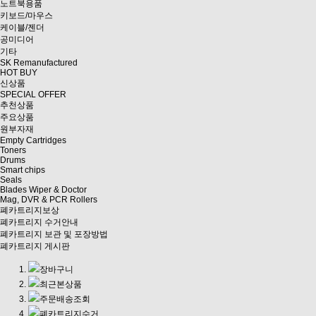
노트북용품
키보드/마우스
케이블/젠더
공미디어
기타
SK Remanufactured
HOT BUY
신상품
SPECIAL OFFER
추천상품
주요상품
원부자재
Empty Cartridges
Toners
Drums
Smart chips
Seals
Blades Wiper & Doctor
Mag, DVR & PCR Rollers
폐카트리지보상
폐카트리지 수거안내
폐카트리지 보관 및 포장방법
폐카트리지 게시판
장바구니
최근본상품
주문배송조회
폐카트리지수거