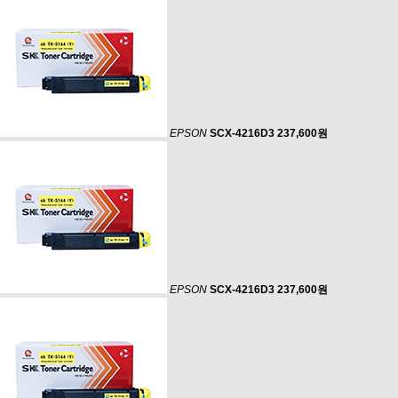
EPSON
SCX-4216D3
237,600원
EPSON
SCX-4216D3
237,600원