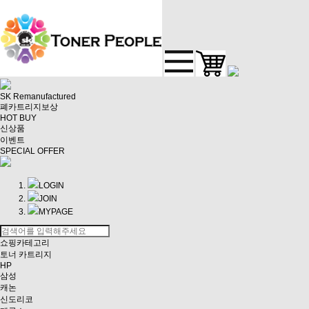
SK Remanufactured
폐카트리지보상
HOT BUY
신상품
이벤트
SPECIAL OFFER
LOGIN
JOIN
MYPAGE
쇼핑카테고리
토너 카트리지
HP
삼성
캐논
신도리코