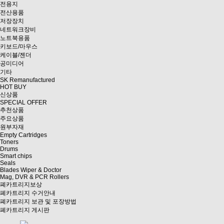
전용지
전산용품
저장장치
네트워크장비
노트북용품
키보드/마우스
케이블/젠더
공미디어
기타
SK Remanufactured
HOT BUY
신상품
SPECIAL OFFER
추천상품
주요상품
원부자재
Empty Cartridges
Toners
Drums
Smart chips
Seals
Blades Wiper & Doctor
Mag, DVR & PCR Rollers
폐카트리지보상
폐카트리지 수거안내
폐카트리지 보관 및 포장방법
폐카트리지 게시판