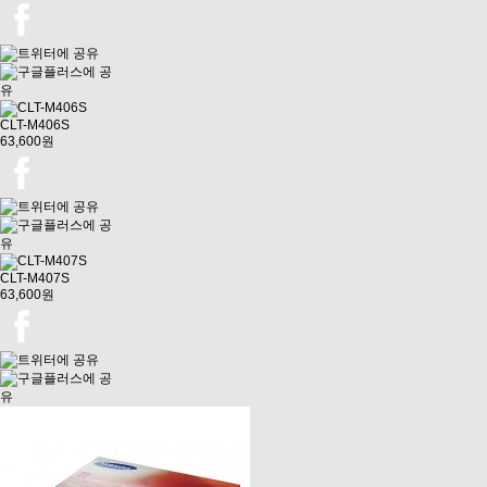
CLT-M406S
63,600원
CLT-M407S
63,600원