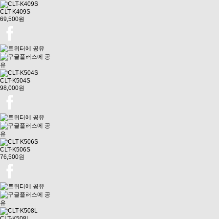
CLT-K409S
69,500원
CLT-K504S
98,000원
CLT-K506S
76,500원
CLT-K508L